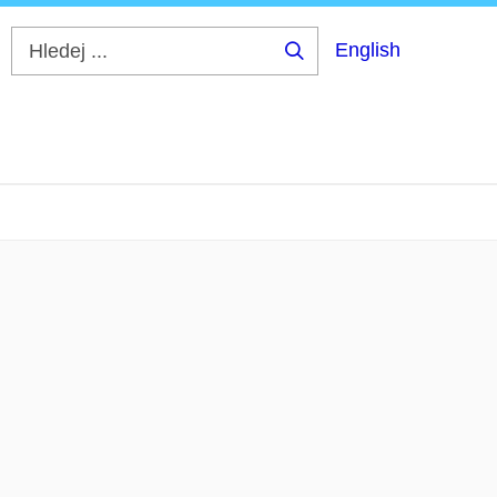
English
Hledej
...