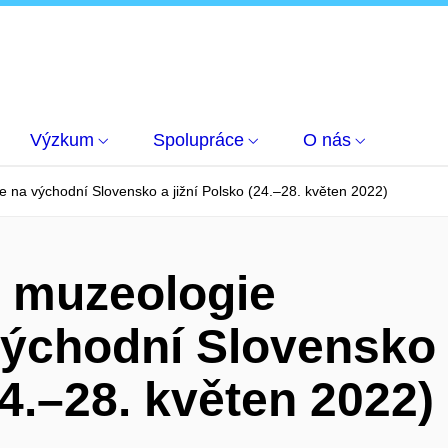
Výzkum
Spolupráce
O nás
ie na východní Slovensko a jižní Polsko (24.–28. květen 2022)
e muzeologie
 východní Slovensko
24.–28. květen 2022)