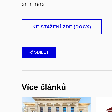
22.
2.
2022
KE STAŽENÍ ZDE (DOCX)
SDÍLET
Více článků