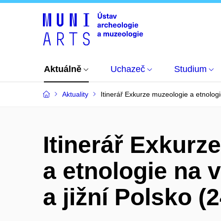
Aktuálně
Uchazeč
Studium
Aktuality
Itinerář Exkurze muzeologie a etnolog
Itinerář Exkurz
a etnologie na
a jižní Polsko (