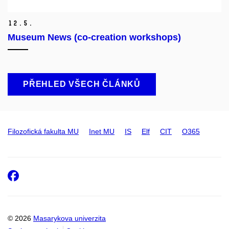
12.
5.
Museum News (co-creation workshops)
PŘEHLED VŠECH ČLÁNKŮ
Filozofická fakulta MU
Inet MU
IS
Elf
CIT
O365
Facebook
© 2026
Masarykova univerzita