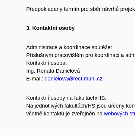
Předpokládaný termín pro sběr návrhů projekt
3. Kontaktní osoby
Administrace a koordinace soutěže:
Příslušným pracovištěm pro koordinaci a adm
Kontaktní osoba:
Ing. Renata Danielová
E-mail:
danielova@rect.muni.cz
Kontaktní osoby na fakultách/HS:
Na jednotlivých fakultách/HS jsou určeny k
včetně kontaktů je zveřejněn na
webových st