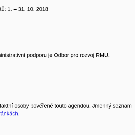
ů: 1. – 31. 10. 2018
inistrativní podporu je Odbor pro rozvoj RMU.
ontaktní osoby pověřené touto agendou. Jmenný seznam
ránkách.