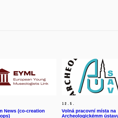
12.
5.
 News (co-creation
Volná pracovní místa na
ops)
Archeologickémm ústav