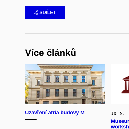
SDÍLET
Více článků
Uzavření atria budovy M
12.
5.
Museum
worksh