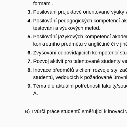
formami.
Posilování projektově orientované výuky
Posilování pedagogických kompetencí ak
testování a výukových metod.
Posilování jazykových kompetencí akadem
konkrétního předmětu v angličtině či v ji
Zvyšování odpovídajících kompetencí stu
Rozvoj aktivit pro talentované studenty 
Inovace předmětů s cílem rozvoje styliza
studentů, vedoucích k požadované úrovn
Téma dle aktuální potřebnosti fakulty/s
A.
B) Tvůrčí práce studentů směřující k inovaci 