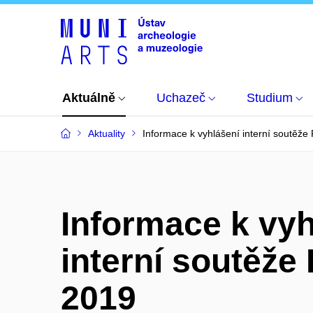
Aktuálně
Uchazeč
Studium
Aktuality
Informace k vyhlášení interní soutěž
Informace k vyh
interní soutěž
2019