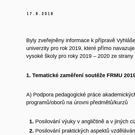
17.
8.
2018
Byly zveřejněny informace k přípravě Vyhláš
univerzity pro rok 2019, které přímo navazuj
vysoké školy pro roky 2019 – 2020 ze stran
1. Tematické zaměření soutěže FRMU 201
A) Podpora pedagogické práce akademických p
programů/oborů na úrovni předmětů/kurzů
Posilování výuky v angličtině a v jiných c
Posilování praktických aspektů vzděláván