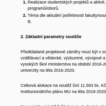
Realizace studentských projektů a aktivit,
programů/oborů.
Téma dle aktuální potřebnosti fakulty/s
B.
2. Základní parametry soutěže
Předkládané projektové záměry musí být v so
vzdělávací a vědecké, výzkumné, vývojové a i
vysokých škol ministerstva na období 2016-
univerzity na léta 2016-2020.
Celková alokace na soutěž činí 11.563 tis. Kč,
Institucionálního plánu MU na léta 2019-2020