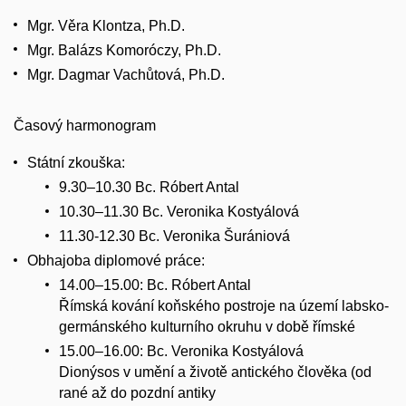
Mgr. Věra Klontza, Ph.D.
Mgr. Balázs Komoróczy, Ph.D.
Mgr. Dagmar Vachůtová, Ph.D.
Časový harmonogram
Státní zkouška:
9.30–10.30 Bc. Róbert Antal
10.30–11.30 Bc. Veronika Kostyálová
11.30-12.30 Bc. Veronika Šurániová
Obhajoba diplomové práce:
14.00–15.00: Bc. Róbert Antal
Římská kování koňského postroje na území labsko-
germánského kulturního okruhu v době římské
15.00–16.00: Bc. Veronika Kostyálová
Dionýsos v umění a životě antického člověka (od
rané až do pozdní antiky