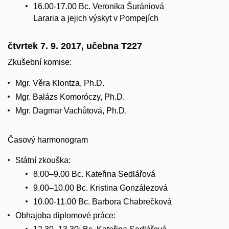
16.00-17.00 Bc. Veronika Šurániová
Lararia a jejich výskyt v Pompejích
čtvrtek 7. 9. 2017, učebna T227
Zkušební komise:
Mgr. Věra Klontza, Ph.D.
Mgr. Balázs Komoróczy, Ph.D.
Mgr. Dagmar Vachůtová, Ph.D.
Časový harmonogram
Státní zkouška:
8.00–9.00 Bc. Kateřina Sedlářová
9.00–10.00 Bc. Kristina Gonzálezová
10.00-11.00 Bc. Barbora Chabrečková
Obhajoba diplomové práce: