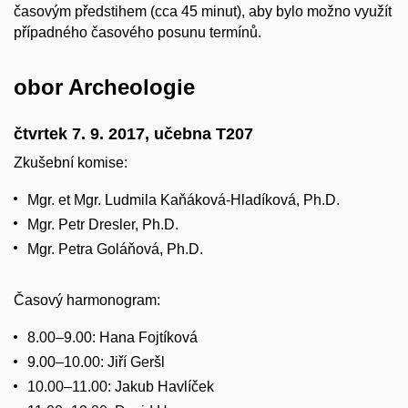
časovým předstihem (cca 45 minut), aby bylo možno využít
případného časového posunu termínů.
obor Archeologie
čtvrtek 7. 9. 2017, učebna T207
Zkušební komise:
Mgr. et Mgr. Ludmila Kaňáková-Hladíková, Ph.D.
Mgr. Petr Dresler, Ph.D.
Mgr. Petra Goláňová, Ph.D.
Časový harmonogram:
8.00–9.00: Hana Fojtíková
9.00–10.00: Jiří Geršl
10.00–11.00: Jakub Havlíček