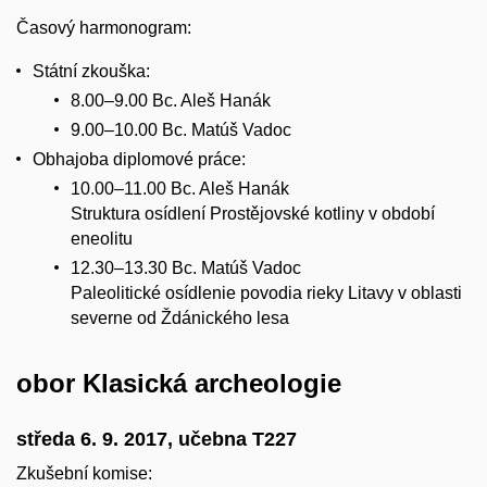
Časový harmonogram:
Státní zkouška:
8.00–9.00 Bc. Aleš Hanák
9.00–10.00 Bc. Matúš Vadoc
Obhajoba diplomové práce:
10.00–11.00 Bc. Aleš Hanák
Struktura osídlení Prostějovské kotliny v období
eneolitu
12.30–13.30 Bc. Matúš Vadoc
Paleolitické osídlenie povodia rieky Litavy v oblasti
severne od Ždánického lesa
obor Klasická archeologie
středa 6. 9. 2017, učebna T227
Zkušební komise: