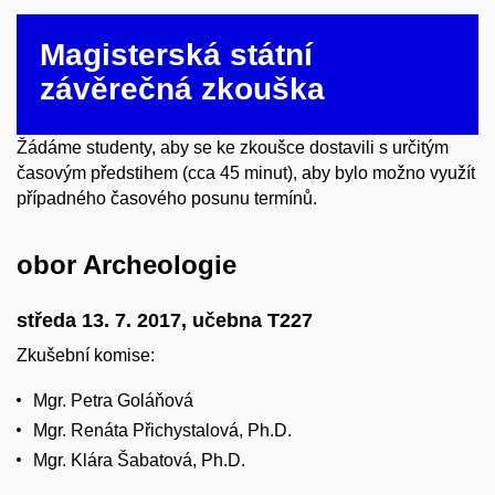
Magisterská státní
závěrečná zkouška
Žádáme studenty, aby se ke zkoušce dostavili s určitým
časovým předstihem (cca 45 minut), aby bylo možno využít
případného časového posunu termínů.
obor Archeologie
středa 13. 7. 2017, učebna T227
Zkušební komise:
Mgr. Petra Goláňová
Mgr. Renáta Přichystalová, Ph.D.
Mgr. Klára Šabatová, Ph.D.