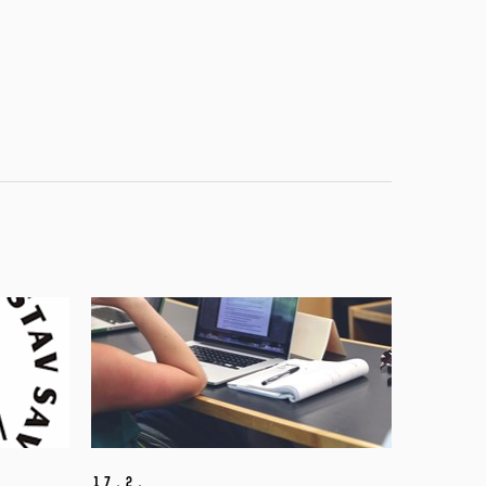
17.
2.