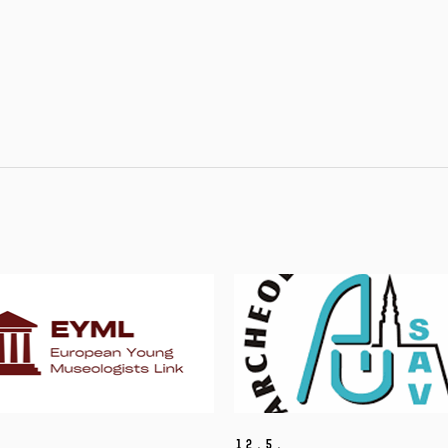
12.
5.