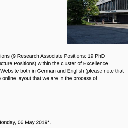
s
ions (9 Research Associate Positions; 19 PhD
ture Positions) within the cluster of Excellence
Website both in German and English (please note that
 online layout that we are in the process of
 *Monday, 06 May 2019*.