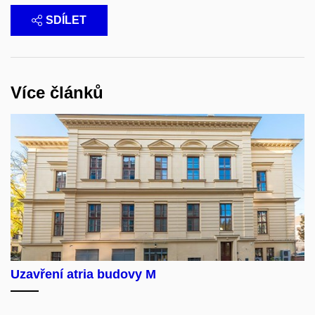
SDÍLET
Více článků
Uzavření atria budovy M