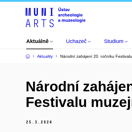
Aktuálně
Uchazeč
Studium
Aktuality
Národní zahájení 20. ročníku Festival
Národní zahájen
Festivalu muzej
25.
3.
2024