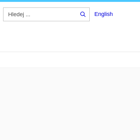
English
Hledej
...