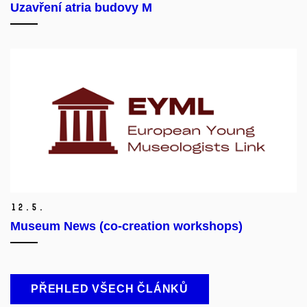
Uzavření atria budovy M
12.
5.
Museum News (co-creation workshops)
PŘEHLED VŠECH ČLÁNKŮ