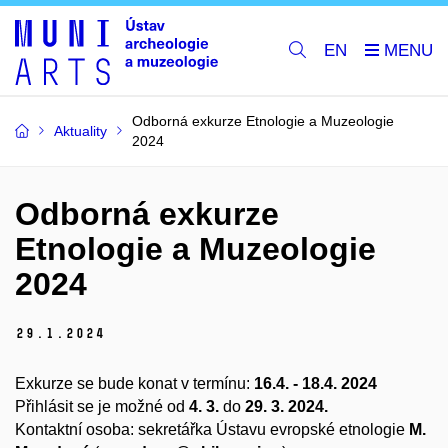
EN
Odborná exkurze Etnologie a Muzeologie
Aktuality
2024
Odborná exkurze
Etnologie a Muzeologie
2024
29.
1.
2024
Exkurze se bude konat v termínu:
16.4. - 18.4. 2024
Přihlásit se je možné od
4. 3.
do
29. 3. 2024.
Kontaktní osoba: sekretářka Ústavu evropské etnologie
M.