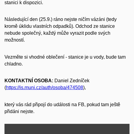
stanici k dispozici.
Následující den (25.9.) ráno nejste ničím vázáni (tedy
kromě úklidu vlastních odpadků). Odchod ze stanice
nebude společný, každý může vyrazit podle svých
možností.
Vezměte si vhodné oblečení - stanice je u vody, bude tam
chladno.
KONTAKTNÍ OSOBA:
Daniel Zedníček
(
https://is.muni.cz/auth/osoba/474508
),
který vás rád připojí do události na FB, pokud tam ještě
přidáni nejste.