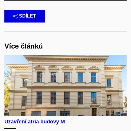
SDÍLET
Více článků
Uzavření atria budovy M