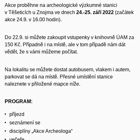
Akce proběhne na archeologické výzkumné stanici
v Těšeticích u Znojma ve dnech
24.-25. září 2022
(začátek
akce 24.9. v 16.00 hodin).
Do 22.9. si můžete zakoupit vstupenky v knihovně ÚAM za
150 Kč. Případně i na místě, ale v tom případě nám dát
vědět, že s vámi můžeme počítat.
Na lokalitu se můžete dostat autobusem, vlakem i autem,
parkovat se dá na místě. Přesné umístění stanice
naleznete v přiložené mapce níže.
PROGRAM:
příjezd
seznámení se
disciplíny „Akce Archeologa“
večeře