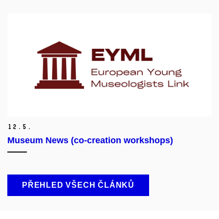
12.
5.
Museum News (co-creation workshops)
PŘEHLED VŠECH ČLÁNKŮ