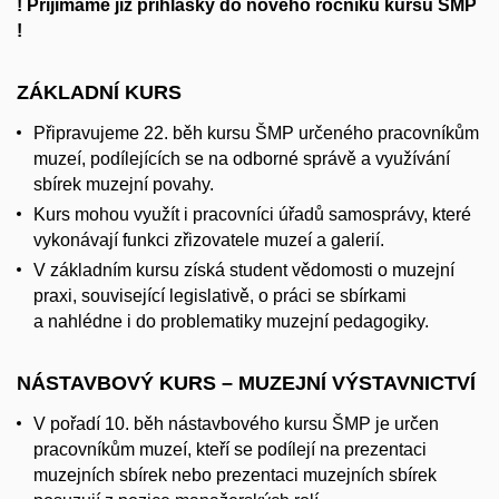
! Přijímáme již přihlášky do nového ročníku kursů ŠMP
!
ZÁKLADNÍ KURS
Připravujeme 22. běh kursu ŠMP určeného pracovníkům
muzeí, podílejících se na odborné správě a využívání
sbírek muzejní povahy.
Kurs mohou využít i pracovníci úřadů samosprávy, které
vykonávají funkci zřizovatele muzeí a galerií.
V základním kursu získá student vědomosti o muzejní
praxi, související legislativě, o práci se sbírkami
a nahlédne i do problematiky muzejní pedagogiky.
NÁSTAVBOVÝ KURS – MUZEJNÍ VÝSTAVNICTVÍ
V pořadí 10. běh nástavbového kursu ŠMP je určen
pracovníkům muzeí, kteří se podílejí na prezentaci
muzejních sbírek nebo prezentaci muzejních sbírek