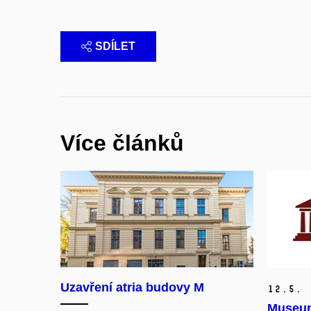
SDÍLET
Více článků
Uzavření atria budovy M
12.
5.
Museum