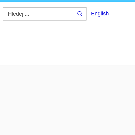
English
Hledej
...