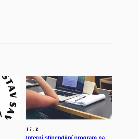
17.
2.
Interní stipendijní program na