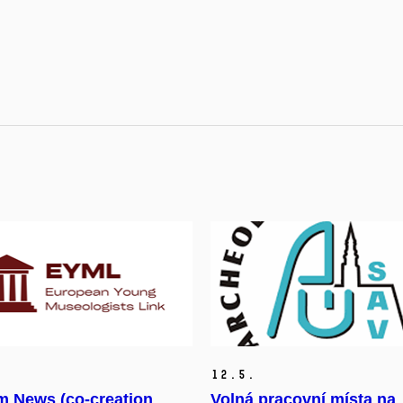
12.
5.
 News (co-creation
Volná pracovní místa na