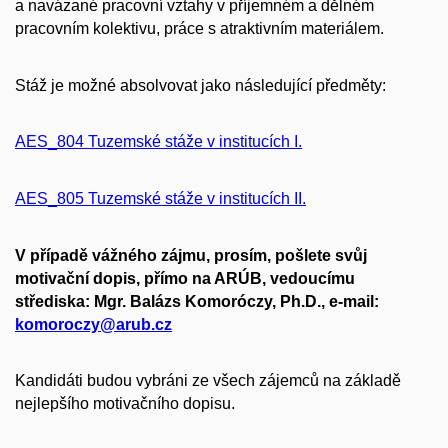
a navázané pracovní vztahy v příjemném a dělném
pracovním kolektivu, práce s atraktivním materiálem.
Stáž je možné absolvovat jako následující předměty:
AES_804 Tuzemské stáže v institucích I.
AES_805 Tuzemské stáže v institucích II.
V případě vážného zájmu, prosím, pošlete svůj
motivační dopis, přímo na ARÚB, vedoucímu
střediska: Mgr. Balázs Komoróczy, Ph.D., e-mail:
komoroczy@arub.cz
Kandidáti budou vybráni ze všech zájemců na základě
nejlepšího motivačního dopisu.