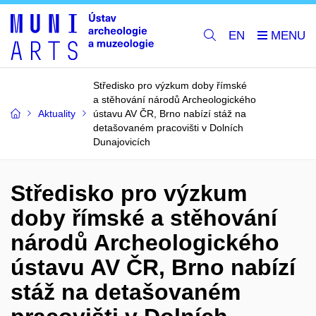
EN
Středisko pro výzkum doby římské
a stěhování národů Archeologického
Aktuality
ústavu AV ČR, Brno nabízí stáž na
detašovaném pracovišti v Dolních
Dunajovicích
Středisko pro výzkum
doby římské a stěhování
národů Archeologického
ústavu AV ČR, Brno nabízí
stáž na detašovaném