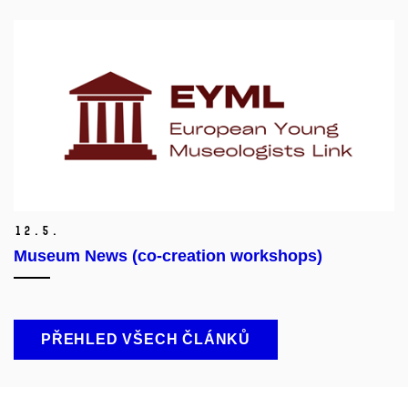
12.
5.
Museum News (co-creation workshops)
PŘEHLED VŠECH ČLÁNKŮ