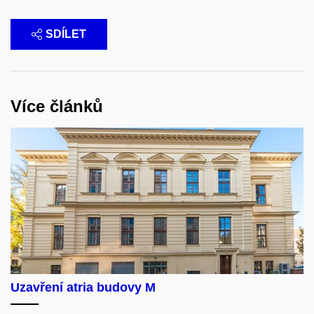
SDÍLET
Více článků
Uzavření atria budovy M