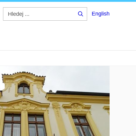
English
Hledej
...