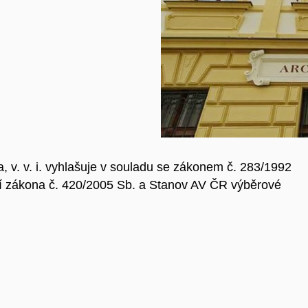
 v. v. i. vyhlašuje v souladu se zákonem č. 283/1992
ní zákona č. 420/2005 Sb. a Stanov AV ČR výběrové