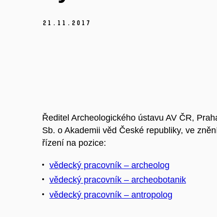
21.
11.
2017
Ředitel Archeologického ústavu AV ČR, Praha,
Sb. o Akademii věd České republiky, ve zně
řízení na pozice:
vědecký pracovník – archeolog
vědecký pracovník – archeobotanik
vědecký pracovník – antropolog