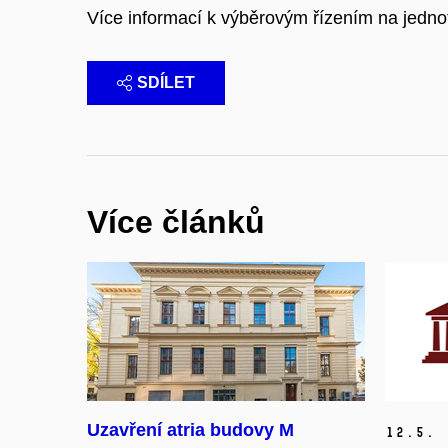
Více informací k výběrovým řízením na jedno
SDÍLET
Více článků
Uzavření atria budovy M
12.
5.