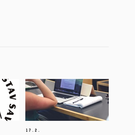
17.
2.