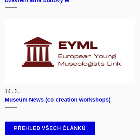
Uzavření atria budovy M
12.
5.
Museum News (co-creation workshops)
PŘEHLED VŠECH ČLÁNKŮ