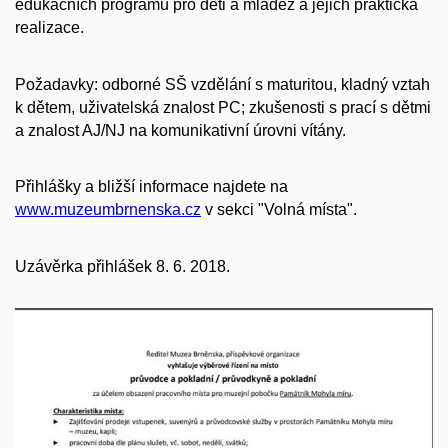
edukačních programů pro děti a mládež a jejich praktická
realizace.
Požadavky: odborné SŠ vzdělání s maturitou, kladný vztah
k dětem, uživatelská znalost PC; zkušenosti s prací s dětmi
a znalost AJ/NJ na komunikativní úrovni vítány.
Přihlášky a bližší informace najdete na
www.muzeumbrnenska.cz
v sekci "Volná místa".
Uzávěrka přihlášek 8. 6. 2018.