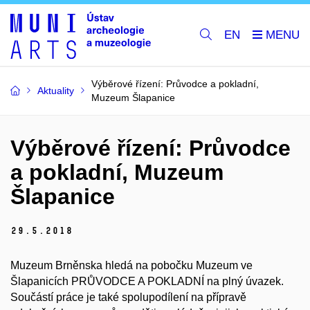
EN
Výběrové řízení: Průvodce a pokladní,
Aktuality
Muzeum Šlapanice
Výběrové řízení: Průvodce
a pokladní, Muzeum
Šlapanice
29.
5.
2018
Muzeum Brněnska hledá na pobočku Muzeum ve
Šlapanicích PRŮVODCE A POKLADNÍ na plný úvazek.
Součástí práce je také spolupodílení na přípravě