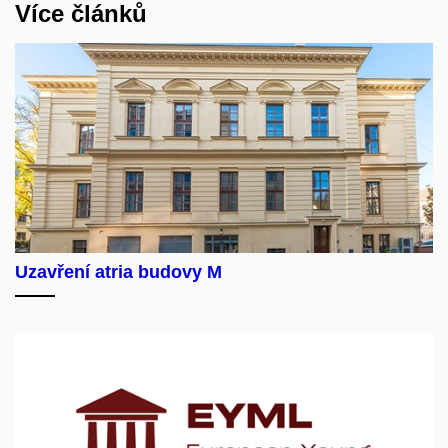
Více článků
Uzavření atria budovy M