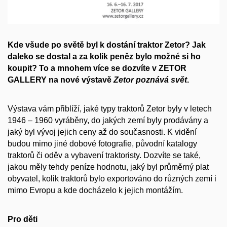
Kde všude po světě byl k dostání traktor Zetor? Jak
daleko se dostal a za kolik peněz bylo možné si ho
koupit? To a mnohem více se dozvíte v ZETOR
GALLERY na nové výstavě
Zetor poznává svět
.
Výstava vám přiblíží, jaké typy traktorů Zetor byly v letech
1946 – 1960 vyráběny, do jakých zemí byly prodávány a
jaký byl vývoj jejich ceny až do současnosti. K vidění
budou mimo jiné dobové fotografie, původní katalogy
traktorů či oděv a vybavení traktoristy. Dozvíte se také,
jakou měly tehdy peníze hodnotu, jaký byl průměrný plat
obyvatel, kolik traktorů bylo exportováno do různých zemí i
mimo Evropu a kde docházelo k jejich montážím.
Pro děti