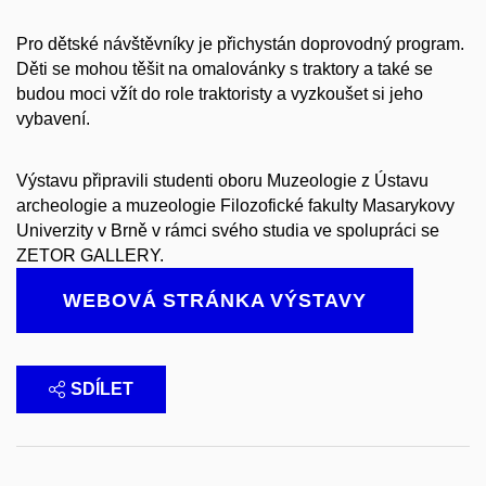
Pro dětské návštěvníky je přichystán doprovodný program.
Děti se mohou těšit na omalovánky s traktory a také se
budou moci vžít do role traktoristy a vyzkoušet si jeho
vybavení.
Výstavu připravili studenti oboru Muzeologie z Ústavu
archeologie a muzeologie Filozofické fakulty Masarykovy
Univerzity v Brně v rámci svého studia ve spolupráci se
ZETOR GALLERY.
WEBOVÁ STRÁNKA VÝSTAVY
SDÍLET