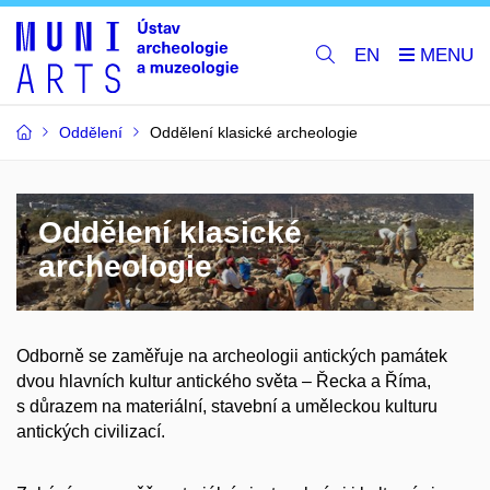
EN
Oddělení
Oddělení klasické archeologie
Oddělení klasické
archeologie
Odborně se zaměřuje na archeologii antických památek
dvou hlavních kultur antického světa – Řecka a Říma,
s důrazem na materiální, stavební a uměleckou kulturu
antických civilizací.