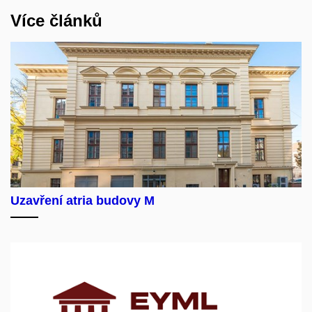
Více článků
Uzavření atria budovy M