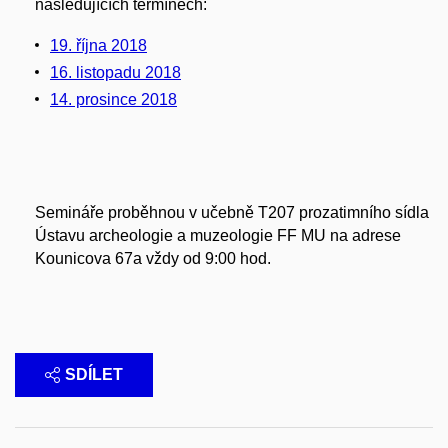
následujících termínech:
19. října 2018
16. listopadu 2018
14. prosince 2018
Semináře proběhnou v učebně T207 prozatimního sídla
Ústavu archeologie a muzeologie FF MU na adrese
Kounicova 67a vždy od 9:00 hod.
SDÍLET