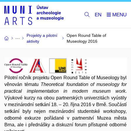
EN
Projekty a pilotní
Open Round Table of
aktivity
Museology 2016
Pilotní ročník projektu Open Round Table of Museology byl
věnován tématu
Theoretical foundation of museology for
practical implementation in modern museum work
.
Výukové kurzy na obou partnerských univerzitách vyústily
v mezinárodní setkání 18. – 20. října 2016 v Brně. Součástí
setkání byly nejen mezinárodní studentské workshopy,
odborné exkurze pořádané v partnerství Muzea města
Brna, ale i přednášky a diskuzní forum přístupné odborné