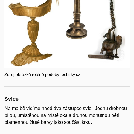
Zdroj obrázků reálné podoby: esbirky.cz
Svíce
Na malbě vidíme hned dva zástupce svící. Jednu drobnou
bílou, umístěnou na místě oka a druhou mohutnou pěti
plamennou žluté barvy jako součást krku.