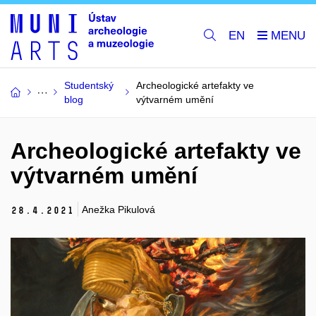
EN
Studentský
Archeologické artefakty ve
blog
výtvarném umění
Archeologické artefakty ve
výtvarném umění
Anežka Pikulová
28.
4.
2021