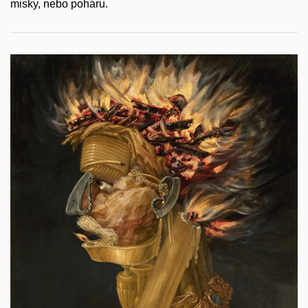
misky, nebo poháru.