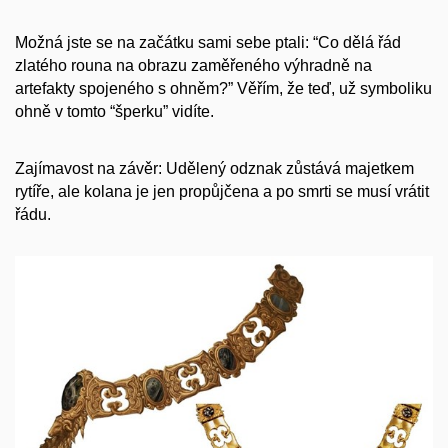
Možná jste se na začátku sami sebe ptali: “Co dělá řád
zlatého rouna na obrazu zaměřeného výhradně na
artefakty spojeného s ohněm?” Věřím, že teď, už symboliku
ohně v tomto “šperku” vidíte.
Zajímavost na závěr: Udělený odznak zůstává majetkem
rytíře, ale kolana je jen propůjčena a po smrti se musí vrátit
řádu.