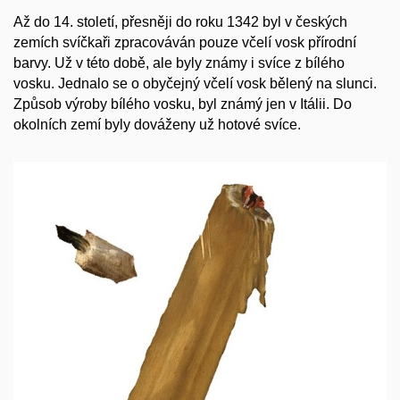
Až do 14. století, přesněji do roku 1342 byl v českých
zemích svíčkaři zpracováván pouze včelí vosk přírodní
barvy. Už v této době, ale byly známy i svíce z bílého
vosku. Jednalo se o obyčejný včelí vosk bělený na slunci.
Způsob výroby bílého vosku, byl známý jen v Itálii. Do
okolních zemí byly dováženy už hotové svíce.