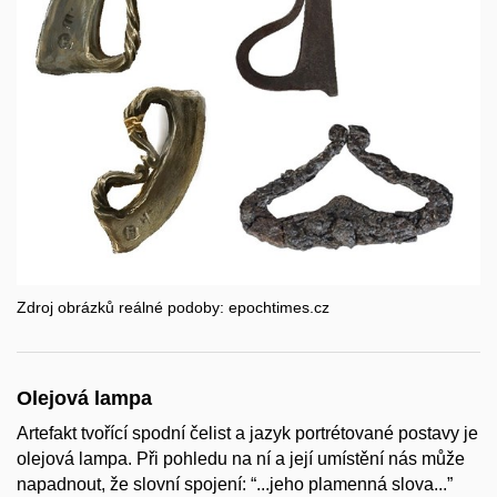
Zdroj obrázků reálné podoby: epochtimes.cz
Olejová lampa
Artefakt tvořící spodní čelist a jazyk portrétované postavy je
olejová lampa. Při pohledu na ní a její umístění nás může
napadnout, že slovní spojení: “...jeho plamenná slova...”