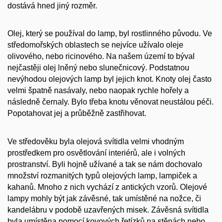
dostává hned jiný rozměr.
Olej, který se používal do lamp, byl rostlinného původu. Ve
středomořských oblastech se nejvíce užívalo oleje
olivového, nebo ricinového. Na našem území to býval
nejčastěji olej lněný nebo slunečnicový. Podstatnou
nevýhodou olejových lamp byl jejich knot. Knoty olej často
velmi špatně nasávaly, nebo naopak rychle hořely a
následně černaly. Bylo třeba knotu věnovat neustálou péči.
Popotahovat jej a průběžně zastřihovat.
Ve středověku byla olejová svítidla velmi vhodným
prostředkem pro osvětlování interiérů, ale i volných
prostranství. Byli hojně užívané a tak se nám dochovalo
množství rozmanitých typů olejových lamp, lampiček a
kahanů. Mnoho z nich vychází z antických vzorů. Olejové
lampy mohly být jak závěsné, tak umístěné na nožce, či
kandelábru v podobě uzavřených misek. Závěsná svítidla
byla umístěna pomocí kovových řetízků na stěnách nebo