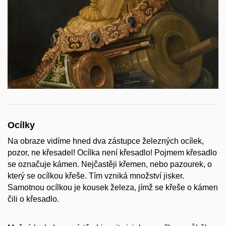
Ocílky
Na obraze vidíme hned dva zástupce železných ocílek,
pozor, ne křesadel! Ocílka není křesadlo! Pojmem křesadlo
se označuje kámen. Nejčastěji křemen, nebo pazourek, o
který se ocílkou křeše. Tím vzniká množství jisker.
Samotnou ocílkou je kousek železa, jímž se křeše o kámen
čili o křesadlo.