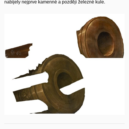
nabíjely nejprve kamenné a později železné kule.