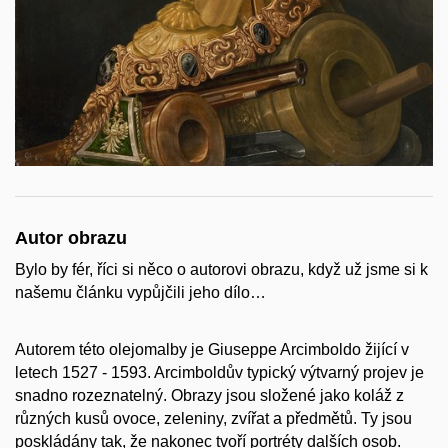
Autor obrazu
Bylo by fér, říci si něco o autorovi obrazu, když už jsme si k
našemu článku vypůjčili jeho dílo…
Autorem této olejomalby je Giuseppe Arcimboldo žijící v
letech 1527 - 1593. Arcimboldův typický výtvarný projev je
snadno rozeznatelný. Obrazy jsou složené jako koláž z
různých kusů ovoce, zeleniny, zvířat a předmětů. Ty jsou
poskládány tak, že nakonec tvoří portréty dalších osob.