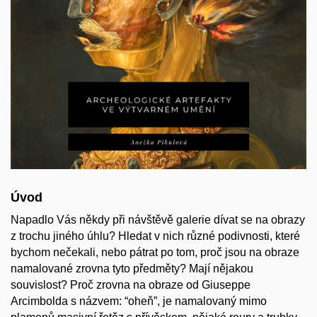
Úvod
Napadlo Vás někdy při návštěvě galerie dívat se na obrazy
z trochu jiného úhlu? Hledat v nich různé podivnosti, které
bychom nečekali, nebo pátrat po tom, proč jsou na obraze
namalované zrovna tyto předměty? Mají nějakou
souvislost? Proč zrovna na obraze od Giuseppe
Arcimbolda s názvem: “oheň”, je namalovaný mimo